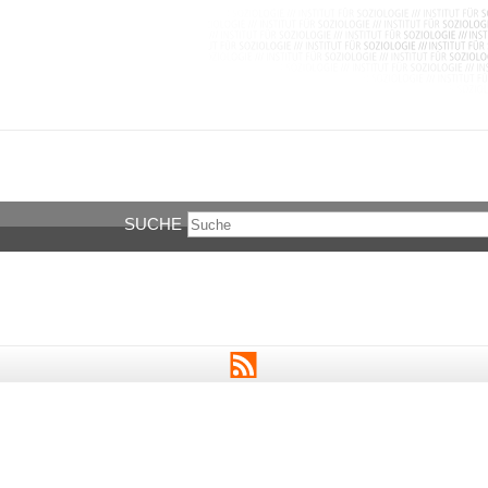
SUCHE
RSS