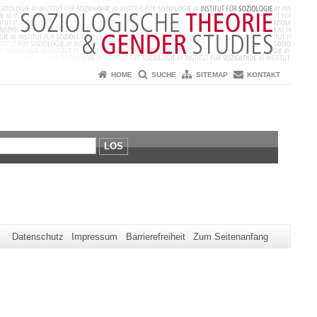
HOME
SUCHE
SITEMAP
KONTAKT
LOS
Datenschutz
Impressum
Barrierefreiheit
Zum Seitenanfang