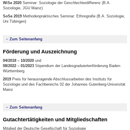
WiSe 2020
Seminar: Soziologie der Geschlechterdifferenz (B.A.
Soziologie, JGU Mainz)
SoSe 2019
Methodenpraktisches Seminar: Ethnografie (B.A. Soziologie,
Uni Tübingen)
Zum Seitenanfang
Förderung und Auszeichnung
04/2018 – 10/2020
und
08/2022 – 01/2023
Stipendium der Landesgraduiertenförderung Baden-
Württemberg
2019
Preis für herausragende Abschlussarbeiten des Instituts für
Soziologie und des Fachbereichs 02 der Johannes Gutenberg-Universität
Mainz
Zum Seitenanfang
Gutachtertätigkeiten und Mitgliedschaften
Mitglied der Deutsche Gesellschaft für Soziologie