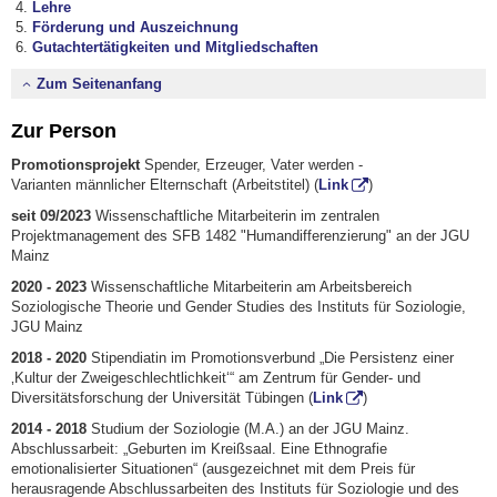
Lehre
Förderung und Auszeichnung
Gutachtertätigkeiten und Mitgliedschaften
Zum Seitenanfang
Zur Person
Promotionsprojekt
Spender, Erzeuger, Vater werden -
Varianten männlicher Elternschaft (Arbeitstitel) (
Link
)
seit 09/2023
Wissenschaftliche Mitarbeiterin im zentralen
Projektmanagement des SFB 1482 "Humandifferenzierung" an der JGU
Mainz
2020 - 2023
Wissenschaftliche Mitarbeiterin am Arbeitsbereich
Soziologische Theorie und Gender Studies des Instituts für Soziologie,
JGU Mainz
2018 - 2020
Stipendiatin im Promotionsverbund „Die Persistenz einer
‚Kultur der Zweigeschlechtlichkeit‘“ am Zentrum für Gender- und
Diversitätsforschung der Universität Tübingen (
Link
)
2014 - 2018
Studium der Soziologie (M.A.) an der JGU Mainz.
Abschlussarbeit: „Geburten im Kreißsaal. Eine Ethnografie
emotionalisierter Situationen“ (ausgezeichnet mit dem Preis für
herausragende Abschlussarbeiten des Instituts für Soziologie und des