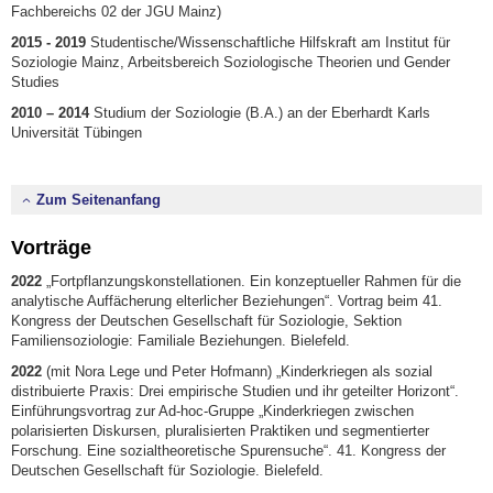
Fachbereichs 02 der JGU Mainz)
2015 - 2019
Studentische/Wissenschaftliche Hilfskraft am Institut für
Soziologie Mainz, Arbeitsbereich Soziologische Theorien und Gender
Studies
2010 – 2014
Studium der Soziologie (B.A.) an der Eberhardt Karls
Universität Tübingen
Zum Seitenanfang
Vorträge
2022
„Fortpflanzungskonstellationen. Ein konzeptueller Rahmen für die
analytische Auffächerung elterlicher Beziehungen“. Vortrag beim 41.
Kongress der Deutschen Gesellschaft für Soziologie, Sektion
Familiensoziologie: Familiale Beziehungen. Bielefeld.
2022
(mit Nora Lege und Peter Hofmann) „Kinderkriegen als sozial
distribuierte Praxis: Drei empirische Studien und ihr geteilter Horizont“.
Einführungsvortrag zur Ad-hoc-Gruppe „Kinderkriegen zwischen
polarisierten Diskursen, pluralisierten Praktiken und segmentierter
Forschung. Eine sozialtheoretische Spurensuche“. 41. Kongress der
Deutschen Gesellschaft für Soziologie. Bielefeld.