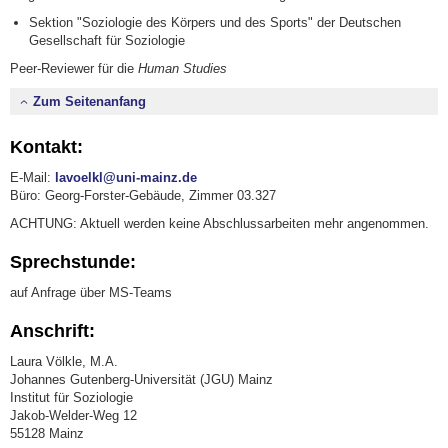
Sektion "Soziologie des Körpers und des Sports" der Deutschen
Gesellschaft für Soziologie
Peer-Reviewer für die
Human Studies
Zum Seitenanfang
Kontakt:
E-Mail:
lavoelkl@uni-mainz.de
Büro: Georg-Forster-Gebäude, Zimmer 03.327
ACHTUNG: Aktuell werden keine Abschlussarbeiten mehr angenommen.
Sprechstunde:
auf Anfrage über MS-Teams
Anschrift:
Laura Völkle, M.A.
Johannes Gutenberg-Universität (JGU) Mainz
Institut für Soziologie
Jakob-Welder-Weg 12
55128 Mainz