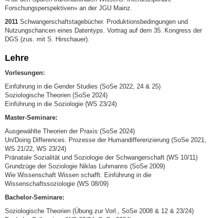
Forschungsperspektiven» an der JGU Mainz.
2011
Schwangerschaftstagebücher. Produktionsbedingungen und
Nutzungschancen eines Datentyps. Vortrag auf dem 35. Kongress der
DGS (zus. mit S. Hirschauer).
Lehre
Vorlesungen:
Einführung in die Gender Studies (SoSe 2022, 24 & 25)
Soziologische Theorien (SoSe 2024)
Einführung in die Soziologie (WS 23/24)
Master-Seminare:
Ausgewählte Theorien der Praxis (SoSe 2024)
Un/Doing Differences. Prozesse der Humandifferenzierung (SoSe 2021,
WS 21/22, WS 23/24)
Pränatale Sozialität und Soziologie der Schwangerschaft (WS 10/11)
Grundzüge der Soziologie Niklas Luhmanns (SoSe 2009)
Wie Wissenschaft Wissen schafft. Einführung in die
Wissenschaftssoziologie (WS 08/09)
Bachelor-Seminare:
Soziologische Theorien (Übung zur Vorl., SoSe 2008 & 12 & 23/24)