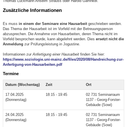
Thomas Luckmann Anselm Strauss oder Harold Garfinkel.
Zusätzliche Informationen
Es muss
in einem der Seminare eine Hausarbeit
geschrieben werden.
Das Thema der Hausarbeit ist im Vorfeld mit der Betreuungsperson
abzusprechen. Die Annahme von Hausarbeiten, deren Thema nicht im
Vorfeld besprochen wurde, kann abgelehnt werden. Dies
ersetzt nicht die
Anmeldung
zur Prüfungsleistung in Jogustine.
Informationen zur
Anfertigung einer Hausarbeit
finden Sie hier:
https://www.soziologie.uni-mainz.de/files/2020/08/Handreichung-zur-
Anfertigung-von-Hausarbeiten.pdf
Termine
Datum (Wochentag)
Zeit
Ort
17.04.2025
18:15 - 19:45
02 731 Seminarraum
(Donnerstag)
1137 - Georg-Forster-
Gebäude (Sowi)
24.04.2025
18:15 - 19:45
02 731 Seminarraum
(Donnerstag)
1137 - Georg-Forster-
Gebäude (Sowi)